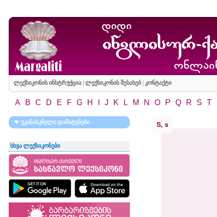
ლექსიკონის ინსტრუქცია
|
ლექსიკონის შესახებ
|
კონტაქტი
A
B
C
D
E
F
G
H
I
J
K
L
M
N
O
P
Q
R
S
T
უკანასკნელი დამატებები
S, s
სხვა ლექსიკონები