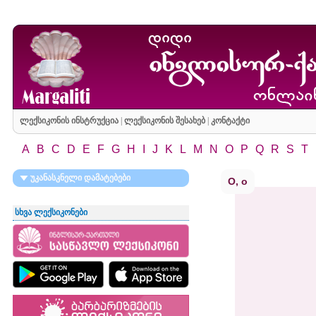
ლექსიკონის ინსტრუქცია
|
ლექსიკონის შესახებ
|
კონტაქტი
A
B
C
D
E
F
G
H
I
J
K
L
M
N
O
P
Q
R
S
T
უკანასკნელი დამატებები
O, o
სხვა ლექსიკონები