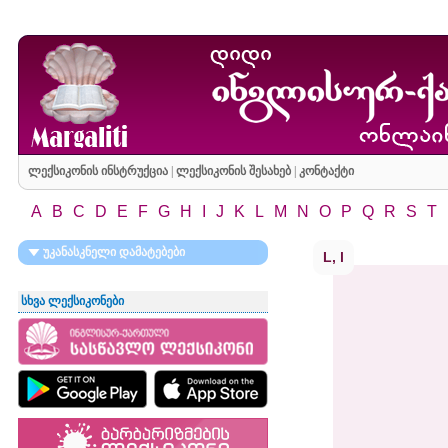
ლექსიკონის ინსტრუქცია
|
ლექსიკონის შესახებ
|
კონტაქტი
A
B
C
D
E
F
G
H
I
J
K
L
M
N
O
P
Q
R
S
T
უკანასკნელი დამატებები
L, l
სხვა ლექსიკონები