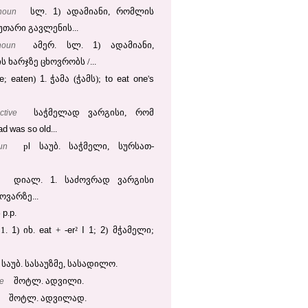
1
noun
სლ.
) ადამიანი, რომლის
უთარი გავლენის...
1
noun
ამერ. სლ.
) ადამიანი,
 ხარჯზე ცხოვრობს /...
te
eaten
1
to
eat
one
s
;
)
. ჭამა (ჭამს);
'
ctive
საჭმელად ვარგისი, რომ
ad
was
so
old
...
l
un
p
საუბ. საჭმელი, სურსათ-
1
დიალ.
. საძოვრად ვარგისი
ძოვარზე...
p
p
ს
.
.
1
eat
er
I
1
2
1.
) იხ.
+ -
²
;
) მჭამელი;
საუბ. სასაუზმე, სასადილო.
ve
შოტლ. ადვილი.
შოტლ. ადვილად.