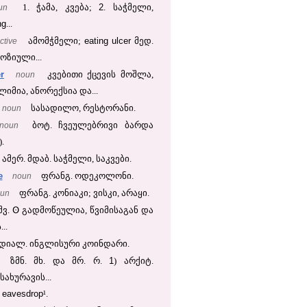
2
un
1. ჭამა, კვება;
. საჭმელი,
ng
...
eating
ulcer
ctive
ამომჭმელი;
მედ.
ოზიული...
r
noun
კვებითი ქცევის მოშლა,
იმია, ანორექსია და...
noun
სასადილო, რესტორანი.
noun
ბოტ. ჩვეულებრივი ბარდა
).
ამერ. მდაბ. საჭმელი, საკვები.
e
noun
ფრანგ. ოდეკოლონი.
un
ფრანგ. კონიაკი; ვისკი, არაყი.
ʘ
შვ.
გადმოწეულია, წვიმისაგან და
..
დიალ. ინგლისური კოინდარი.
1
ზმნ. მხ. და მრ. რ.
) არქიტ.
ახურავის...
eavesdrop
=
¹.