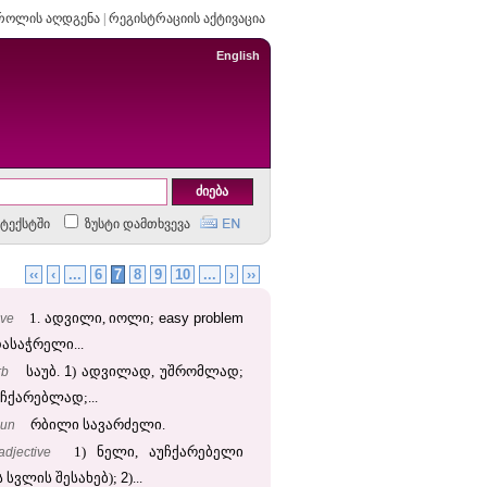
როლის აღდგენა
|
რეგისტრაციის აქტივაცია
English
ტექსტში
ზუსტი დამთხვევა
‹‹
‹
...
6
7
8
9
10
...
›
››
easy
problem
ive
1. ადვილი, იოლი;
ასაჭრელი...
1
rb
საუბ.
) ადვილად, უშრომლად;
უჩქარებლად;...
un
რბილი სავარძელი.
adjective
1) ნელი, აუჩქარებელი
2
ს სვლის შესახებ);
)...