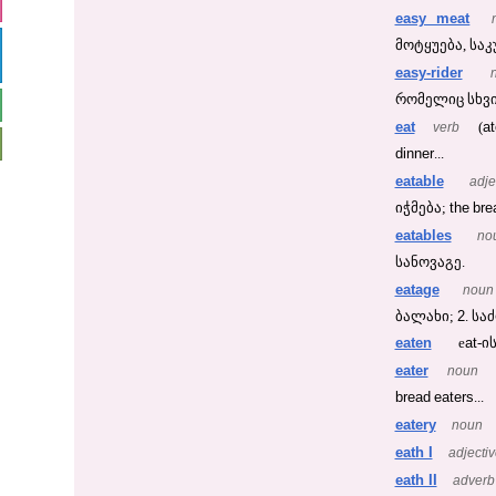
easy meat
მოტყუება, საკ
easy-rider
რომელიც სხვის
eat
a
verb
(
dinner
...
eatable
adje
the
bre
იჭმება;
eatables
no
სანოვაგე.
eatage
noun
2
ბალახი;
. სა
eaten
at
e
-ი
eater
noun
bread
eaters
...
eatery
noun
eath I
adjecti
eath II
adverb