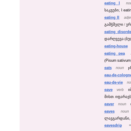
eating I
no
⌇
eati
საკვები;
eating II
adje
გამჭმელი / ერ
eating disorde
დარღვევა (ბულ
eating-house
eating pea
Pisum
sativum
(
eats
l
noun
p
eau-de-cologn
eau-de-vie
no
eave
verb
ი
მისთ. იფარავს.
eaver
noun
eaves
noun
ლავგარდანი, ს
eavesdrip