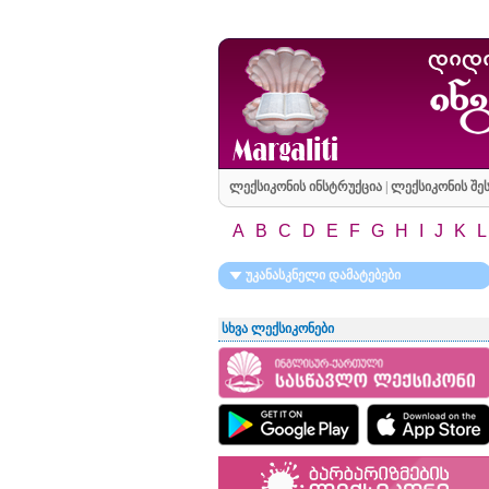
ლექსიკონის ინსტრუქცია
|
ლექსიკონის შეს
A
B
C
D
E
F
G
H
I
J
K
L
უკანასკნელი დამატებები
სხვა ლექსიკონები