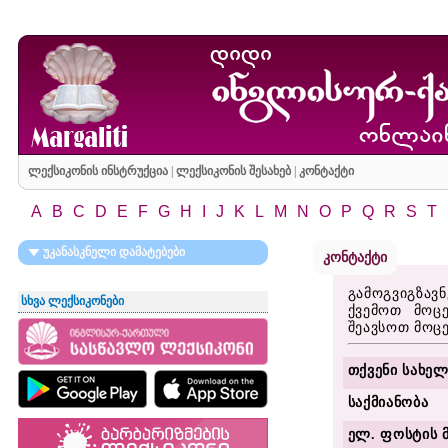
ლექსიკონის ინსტრუქცია
|
ლექსიკონის შესახებ
|
კონტაქტი
A
B
C
D
E
F
G
H
I
J
K
L
M
N
O
P
Q
R
S
T
უკანასკნელი დამატებები
კონტაქტი
გამოგვიგზავ
სხვა ლექსიკონები
ქვემოთ მოც
შეავსოთ მოც
თქვენი სახელ
საქმიანობა
ელ. ფოსტის 