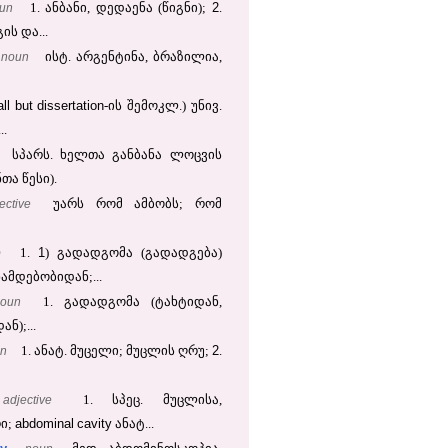
2
un
1. ანბანი, დედაენა (წიგნი);
.
ის და...
noun
ისტ. არგენტინა, ბრაზილია,
all
but
dissertation
-ის შემოკლ.) უნივ.
.
სპარს. ხელთა განბანა ლოცვის
თა წესი).
ective
უარს რომ ამბობს; რომ
1
b
1.
) გადადგომა (გადადგება)
ამდებობიდან;...
noun
1. გადადგომა (ტახტიდან,
ნ);...
2
n
1. ანატ. მუცელი; მუცლის ღრუ;
.
adjective
1. სპეც. მუცლისა,
abdominal
cavity
ი;
ანატ...