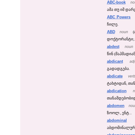
ABC-book
no
ამა თუ იმ დარგ
ABC Powers
ჩილე.
ABD
noun
(
დოქტორანტი;..
abdest
noun
წინ (მაჰმადიან
abdicant
adj
გადადგება.
abdicate
ver
ტახტიდან, თან
abdication
თანამდებობიდა
abdomen
nou
ზოოლ., ენტ...
abdominal
აბდომინალურ