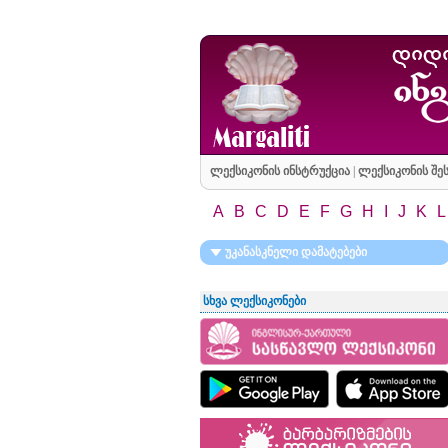
ლექსიკონის ინსტრუქცია
|
ლექსიკონის შეს
A
B
C
D
E
F
G
H
I
J
K
L
უკანასკნელი დამატებები
სხვა ლექსიკონები