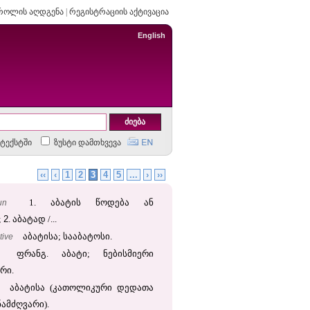
როლის აღდგენა
|
რეგისტრაციის აქტივაცია
English
ტექსტში
ზუსტი დამთხვევა
‹‹
‹
1
2
3
4
5
...
›
››
un
1. აბატის წოდება ან
2
;
. აბატად /...
tive
აბატისა; სააბატოსი.
ფრანგ. აბატი; ნებისმიერი
რი.
აბატისა (კათოლიკური დედათა
ამძღვარი).