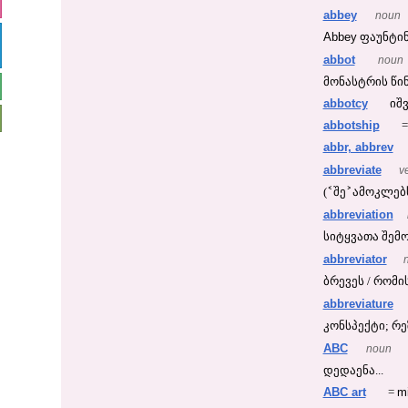
abbey
noun
Abbey
ფაუნტინ
abbot
noun
მონასტრის წინ
abbotcy
იშვ
abbotship
abbr, abbrev
abbreviate
v
˂
˃
(
შე
ამოკლებ
abbreviation
სიტყვათა შემ
abbreviator
ბრევეს / რომის 
abbreviature
კონსპექტი; რე
ABC
noun
დედაენა...
ABC art
m
=