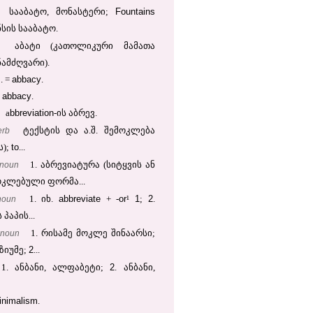
Fountains
სააბატო, მონასტერი;
სის სააბატო.
აბატი (კათოლიკური მამათა
ამძღვარი).
abbacy
. =
.
abbacy
=
.
bbreviation
a
-ის აბრევ.
erb
ტექსტის და ა.შ. შემოკლება
to
ს);
...
noun
1. აბრევიატურა (სიტყვის ან
ოკლებული ფორმა...
abbreviate
or
1
2
noun
1. იხ.
+ -
¹
;
.
პაპის...
noun
1. რისამე მოკლე შინაარსი;
2
ზიუმე;
...
2
1. ანბანი, ალფაბეტი;
. ანბანი,
inimalism
.