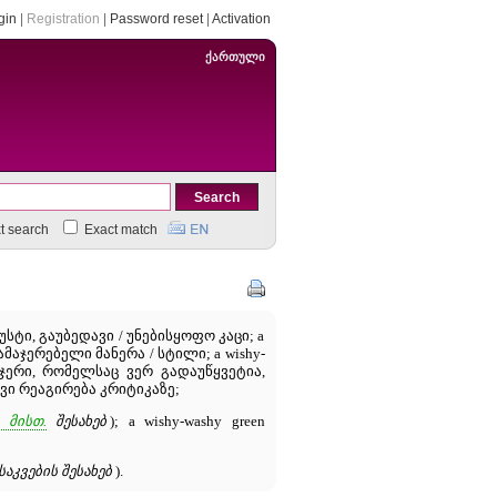
gin
|
Registration
|
Password reset
|
Activation
ქართული
xt search
Exact match
სუსტი, გაუბედავი / უნებისყოფო კაცი; a
ადამაჯერებელი მანერა / სტილი; a wishy-
ენეჯერი, რომელსაც ვერ გადაუწყვეტია,
ედავი რეაგირება კრიტიკაზე;
 მისთ.
შესახებ
); a wishy-washy green
საკვების შესახებ
).