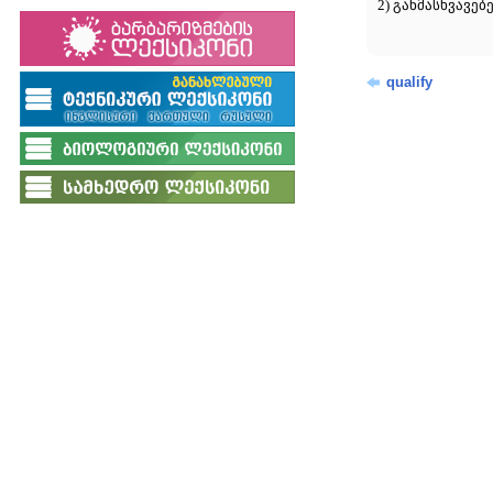
2) განმასხვავებ
qualify