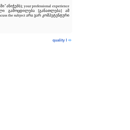
˂
˃
მი
ანიჭებს); your professional experience
სიული გამოცდილება [განათლება] ამ
scuss the subject არა ვარ კომპეტენტური
quality I