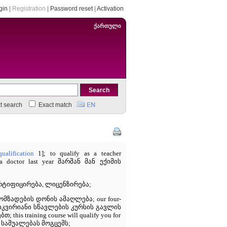
gin
|
Registration
|
Password reset
|
Activation
ქართული
xt search
Exact match
qualification
1]; to qualify as a teacher
 doctor last year შარშან მან ექიმის
ერტიფიცირება, ლიცენზირება;
ომზადების დონის ამაღლება; our four-
ნი ოთხკვირიანი სწავლების კურსის გავლის
s training course will qualify you for
ს საშუალებას მოგცემს;