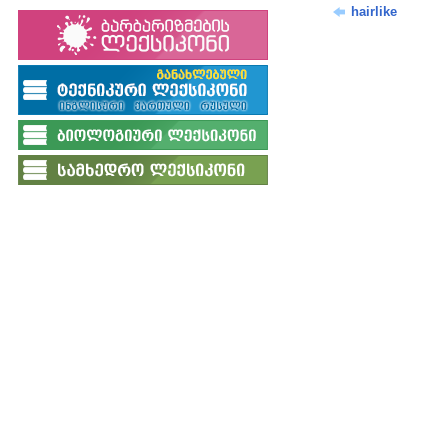
hairlike