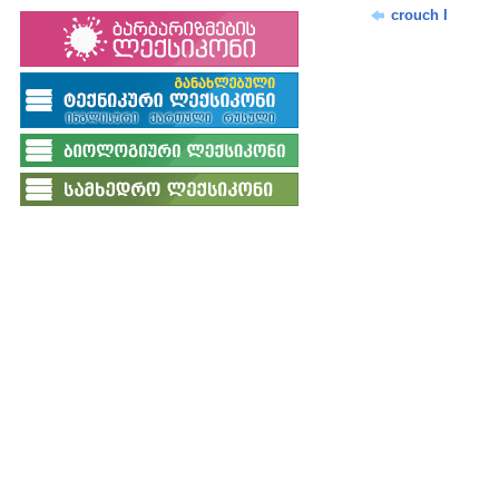
crouch I