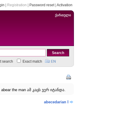
gin
|
Registration
|
Password reset
|
Activation
ქართული
xt search
Exact match
t abear the man ამ კაცს ვერ იტანდა.
abecedarian I